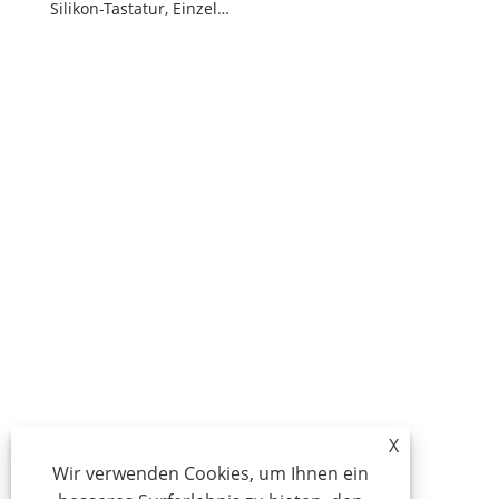
Silikon-Tastatur, Einzelpanel, Spielzeugherstellung, Maschinenmodul, Membranschalter
X
Wir verwenden Cookies, um Ihnen ein