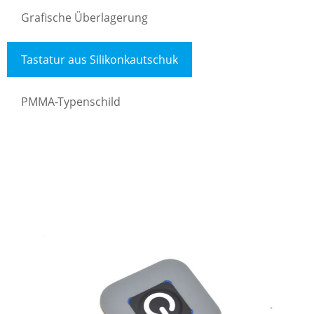
Grafische Überlagerung
Tastatur aus Silikonkautschuk
PMMA-Typenschild