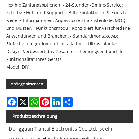
flexible Zahlungsoptionen. - 24-Stunden-Online-Service:
Sofortige Hilfe und Support. - Bitte kontaktieren Sie uns für
weitere Informationen: Anpassbare Stücklistenliste, MOQ
und Muster. - Funktionsmodul: Konzipiert für verschiedene
Anwendungen und Branchen. - Standardmontagetyp:
Einfache Integration und Installation. - Ultraschlankes
Design: Verbessert das Gesamterscheinungsbild und die
Funktionalität Ihres Geräts.
Modell:DIY
Anfrage absenden
Facebook
X
WhatsApp
Pinterest
LinkedIn
Share
Produktbeschreibung
Dongguan Tiantai Electronics Co., Ltd. ist ein
spezialisierter Hersteller einer vielfältigen