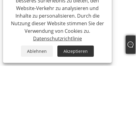
besseres Surferlebnis zu bieten, den
Website-Verkehr zu analysieren und
Inhalte zu personalisieren. Durch die
Nutzung dieser Website stimmen Sie der
Verwendung von Cookies zu.
Datenschutzrichtlinie
Ablehnen
Akzeptieren
Tel:
+86-18025336804
Email:
sales01@kzc168.com