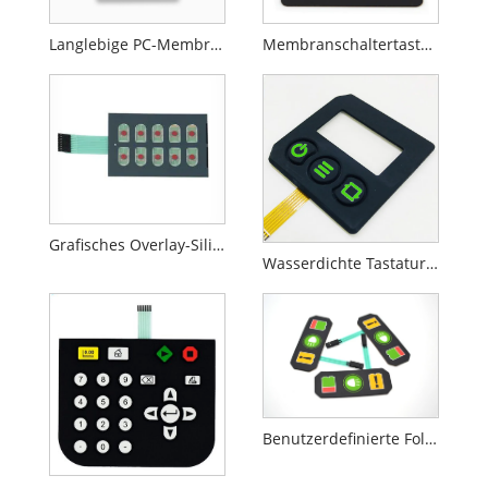
Langlebige PC-Membranschalter
Membranschaltertastatur mit 3M
Grafisches Overlay-Silikon
Wasserdichte Tastatur aus Silikonkautschuk-PVC-Folie
Benutzerdefinierte Folientastatur