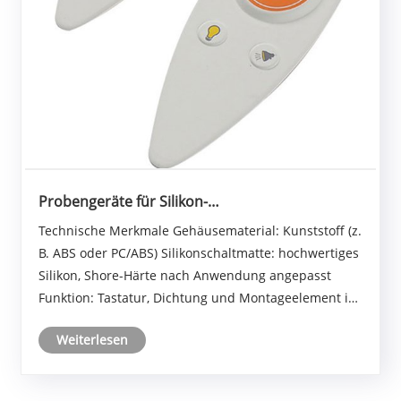
Probengeräte für Silikon-
Kombinationsmembranschalter für
Technische Merkmale Gehäusematerial: Kunststoff (z.
Sensoranwendungen
B. ABS oder PC/ABS) Silikonschaltmatte: hochwertiges
Silikon, Shore-Härte nach Anwendung angepasst
Funktion: Tastatur, Dichtung und Montageelement in
einem Farbgestaltung: frei definierbar für Gehäuse
Weiterlesen
und Einzeltasten Serienfertigung: getrennt......