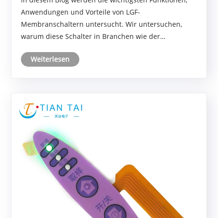
unverzichtbar?
Anwendungen und Vorteile von LGF-
Membranschaltern untersucht. Wir untersuchen,
warum diese Schalter in Branchen wie der
Unterhaltungselektronik, der Automobilindustrie und
Weiterlesen
der Industriesteuerung unverzichtbar sind. Der Blog
behandelt außerdem den Her......