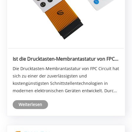
Ist die Drucktasten-Membrantastatur von FPC
Circuit die ultimative Lösung für moderne
Die Drucktasten-Membrantastatur von FPC Circuit hat
Mensch-Maschine-Schnittstellen?
sich zu einer der zuverlässigsten und
kostengünstigsten Schnittstellentechnologien in
modernen elektronischen Geräten entwickelt. Durch
die Kombination von Flexibilität, Haltbarkeit und
Weiterlesen
kompaktem Design wird es häufig in industriellen
Steuerungssys......