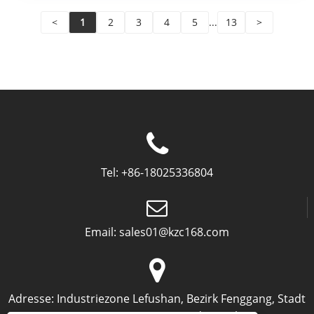
<
1
2
3
4
5
...
13
>
Tel:
+86-18025336804
Email:
sales01@kzc168.com
Adresse:
Industriezone Lefushan, Bezirk Fenggang, Stadt