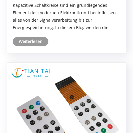
modernen Elektronik unverzichtbar macht
Kapazitive Schaltkreise sind ein grundlegendes
Element der modernen Elektronik und beeinflussen
alles von der Signalverarbeitung bis zur
Energiespeicherung. In diesem Blog werden die
Funktionsprinzipien, Anwendungen, Vorteile und
Weiterlesen
Designüberlegungen kapazitiver Schaltkreise
untersucht, mit Erkenntnis......