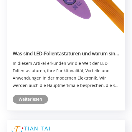
Was sind LED-Folientastaturen und warum sind
sie für die moderne Elektronik unverzichtbar?
In diesem Artikel erkunden wir die Welt der LED-
Folientastaturen, ihre Funktionalität, Vorteile und
Anwendungen in der modernen Elektronik. Wir
werden auch die Hauptmerkmale besprechen, die sie
zur idealen Wahl für verschiedene Branchen
Weiterlesen
machen. Dieser Artikel soll Ihnen ein umfassendes
Verständnis v......