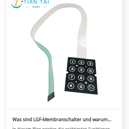
Was sind LGF-Membranschalter und warum
sind sie für die moderne Elektronik
In diesem Blog werden die wichtigsten Funktionen,