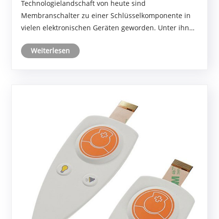
Technologielandschaft von heute sind
Membranschalter zu einer Schlüsselkomponente in
vielen elektronischen Geräten geworden. Unter ihnen
zeichnet sich der vergoldete Metallkuppel-
Weiterlesen
Membranschalter durch seine Haltbarkeit, Leistung
und Ästhetik aus.