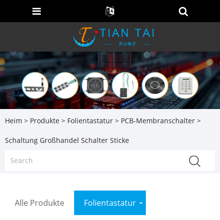
Heim
>
Produkte
>
Folientastatur
>
PCB-Membranschalter
>
Schaltung Großhandel Schalter Sticke
Alle Produkte
Folientastatur