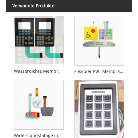
Verwandte Produkte
Wasserdichte Membrantastatur
Flexibler PVC-Membranschalter
Widerstandsfähige industrielle Tastatur-Membran-Technologie