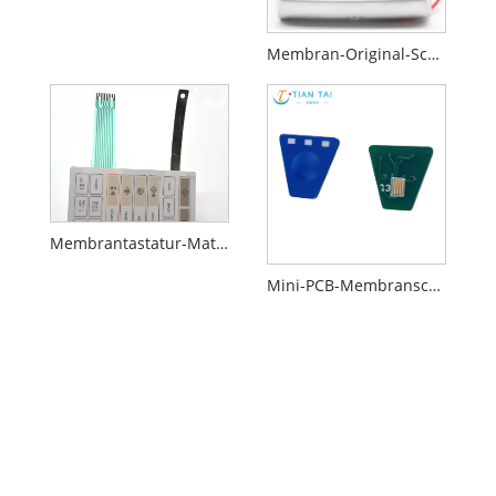
Membran-Original-Schaltkreiskontakte
Membrantastatur-Matrix
Mini-PCB-Membranschalter