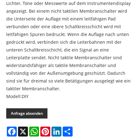
Lichter, Töne oder Messwerte auf dem Instrumentendisplay
angezeigt. Bei einem nicht taktilen Membranschalter wird
die Unterseite der Auflage mit einem leitfähigen Pad
verbunden oder eine obere Schaltkreisschicht wird mit
leitfähigen Spuren bedruckt. Wenn die Auflage nach unten
gedrückt wird, verbinden sich die Leiterbahnen mit der
unteren Schaltkreisschicht, die ein Signal an eine
Leiterplatte sendet. Nicht taktile Membranschalter sind
widerstandsfähiger als taktile Membranschalter und
vollständig von der Außenumgebung geschützt. Dadurch
sind sie für dreimal so viele Betätigungen ausgelegt wie ein
taktiler Membranschalter.
Modell:DIY
Anfrage absenden
Facebook
X
WhatsApp
Pinterest
LinkedIn
Share