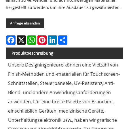
einfach zu verwenden und aus hochwertigen Materialien
hergestellt zu werden, um ihre Ausdauer zu gewährleisten.
Anfrage absenden
Facebook
X
WhatsApp
Pinterest
LinkedIn
Share
Produktbeschreibung
Unsere Designingenieure können eine Vielzahl von
Finish-Methoden und -materialien für Touchscreen-
Schnittstellen, Steuerpaneele, UV-Resistenz, Anti-
Blend- und andere Anwendungsanforderungen
anwenden. Für eine breite Palette von Branchen,
einschließlich Geräten, medizinische Geräte,
Unterhaltungselektronik usw., haben wir grafische