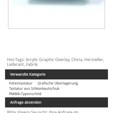
Hot-Tags: Arcylic Graphic Overlay, China, Hersteller,
Lieferant, Fabrik
Verwandte Kategorie
Folientastatur
Grafische Überlagerung
Tastatur aus Silikonkautschuk
PMMA-Typenschild
Anfrage absenden
Bitte zögern Sie nicht, Ihre Anfrage im