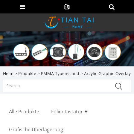
Heim
>
Produkte
>
PMMA-Typenschild
> Arcylic Graphic Overlay
Alle Produkte
Folientastatur
Grafische Überlagerung