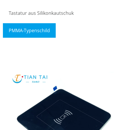
Tastatur aus Silikonkautschuk
PMMA-Typenschild